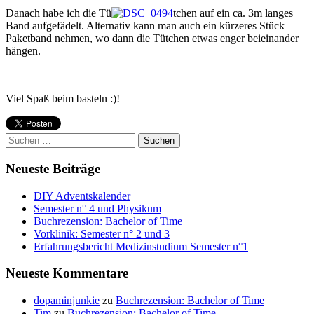
Danach habe ich die Tü
tchen auf ein ca. 3m langes
Band aufgefädelt. Alternativ kann man auch ein kürzeres Stück
Paketband nehmen, wo dann die Tütchen etwas enger beieinander
hängen.
Viel Spaß beim basteln :)!
Suchen
nach:
Neueste Beiträge
DIY Adventskalender
Semester n° 4 und Physikum
Buchrezension: Bachelor of Time
Vorklinik: Semester n° 2 und 3
Erfahrungsbericht Medizinstudium Semester n°1
Neueste Kommentare
dopaminjunkie
zu
Buchrezension: Bachelor of Time
Tim
zu
Buchrezension: Bachelor of Time