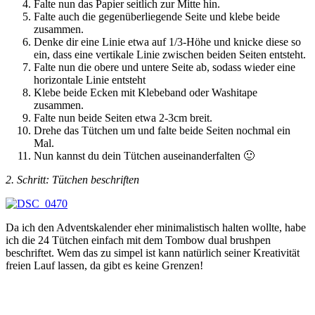
Falte nun das Papier seitlich zur Mitte hin.
Falte auch die gegenüberliegende Seite und klebe beide
zusammen.
Denke dir eine Linie etwa auf 1/3-Höhe und knicke diese so
ein, dass eine vertikale Linie zwischen beiden Seiten entsteht.
Falte nun die obere und untere Seite ab, sodass wieder eine
horizontale Linie entsteht
Klebe beide Ecken mit Klebeband oder Washitape
zusammen.
Falte nun beide Seiten etwa 2-3cm breit.
Drehe das Tütchen um und falte beide Seiten nochmal ein
Mal.
Nun kannst du dein Tütchen auseinanderfalten 🙂
2. Schritt: Tütchen beschriften
Da ich den Adventskalender eher minimalistisch halten wollte, habe
ich die 24 Tütchen einfach mit dem Tombow dual brushpen
beschriftet. Wem das zu simpel ist kann natürlich seiner Kreativität
freien Lauf lassen, da gibt es keine Grenzen!